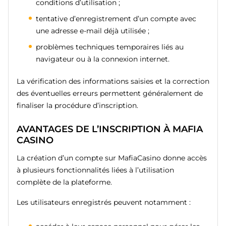
conditions d’utilisation ;
tentative d’enregistrement d’un compte avec
une adresse e-mail déjà utilisée ;
problèmes techniques temporaires liés au
navigateur ou à la connexion internet.
La vérification des informations saisies et la correction
des éventuelles erreurs permettent généralement de
finaliser la procédure d’inscription.
AVANTAGES DE L’INSCRIPTION À MAFIA
CASINO
La création d’un compte sur MafiaCasino donne accès
à plusieurs fonctionnalités liées à l’utilisation
complète de la plateforme.
Les utilisateurs enregistrés peuvent notamment :